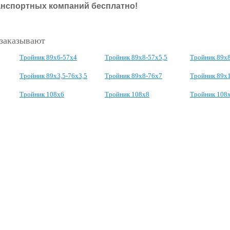
анспортных компаний бесплатно!
 заказывают
Тройник 89х6-57х4
Тройник 89х8-57х5,5
Тройник 89х
Тройник 89х3,5-76х3,5
Тройник 89х8-76х7
Тройник 89х
Тройник 108х6
Тройник 108х8
Тройник 108