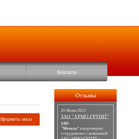
Контакты
Отзывы
20 Июня 2023
ЗАО "АРМО-ГРУПП"
Оформить заказ
ЗАО
"Металл"
плодотворно
сотрудничает с компанией
ЗАО "АРМО-ГРУПП" с