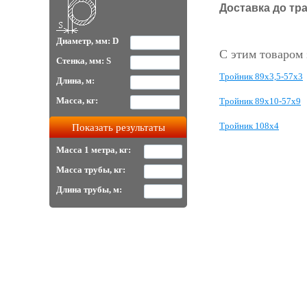
Доставка до тр
Диаметр, мм: D
С этим товаром
Стенка, мм: S
Тройник 89х3,5-57х3
Длина, м:
Масса, кг:
Тройник 89х10-57х9
Тройник 108х4
Масса 1 метра, кг:
Масса трубы, кг:
Длина трубы, м: