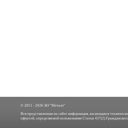
© 2011 - 2026 АО “Металл”
Вся представленная на сайте информация, касающаяся технически
офертой, определяемой положениями Статьи 437(2) Гражданского