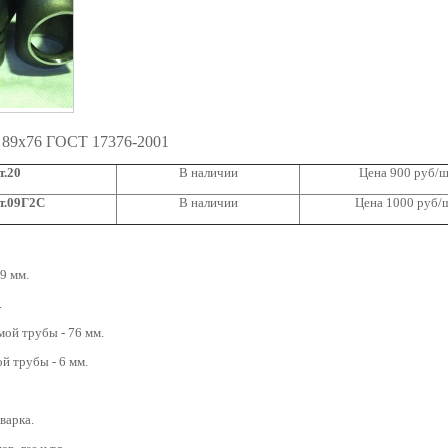
 89х76 ГОСТ 17376-2001
т.20
В наличии
Цена 900 руб/
т.09Г2С
В наличии
Цена 1000 руб/
9 мм.
.
ой трубы - 76 мм.
й трубы - 6 мм.
варка.