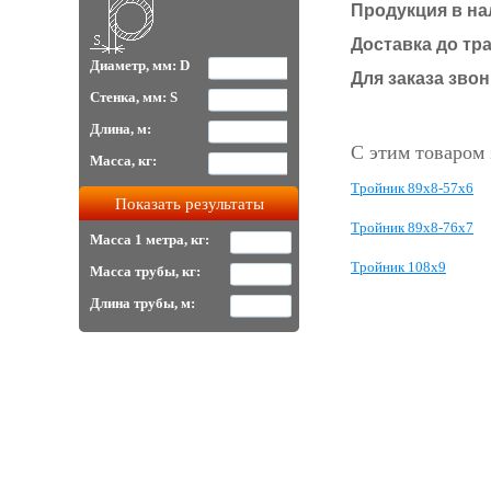
Продукция в на
Доставка до тр
Диаметр, мм: D
Для заказа звони
Стенка, мм: S
Длина, м:
С этим товаром
Масса, кг:
Тройник 89х8-57х6
Тройник 89х8-76х7
Масса 1 метра, кг:
Тройник 108х9
Масса трубы, кг:
Длина трубы, м: