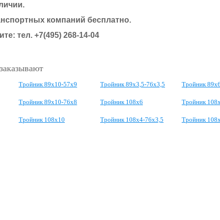
личии.
анспортных компаний бесплатно.
те: тел. +7(495) 268-14-04
 заказывают
Тройник 89х10-57х9
Тройник 89х3,5-76х3,5
Тройник 89х
Тройник 89х10-76х8
Тройник 108х6
Тройник 108
Тройник 108х10
Тройник 108х4-76х3,5
Тройник 108