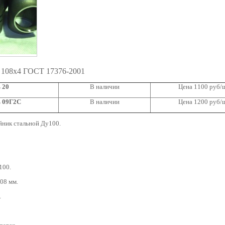
 108х4 ГОСТ 17376-2001
 20
В наличии
Цена 1100 руб/
ь 09Г2С
В наличии
Цена 1200 руб/
ник стальной Ду100.
100.
08 мм.
.