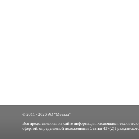
© 2011 - 2026 АО “Металл”
Вся представленная на сайте информация, касающаяся технически
офертой, определяемой положениями Статьи 437(2) Гражданского