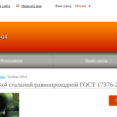
а сайта
Написать нам
Ваш город:
Москва
-04
Фотогалерея
Прайс-листы
ники
/ Тройник 108х4
х4 стальной равнопроходной ГОСТ 17376-