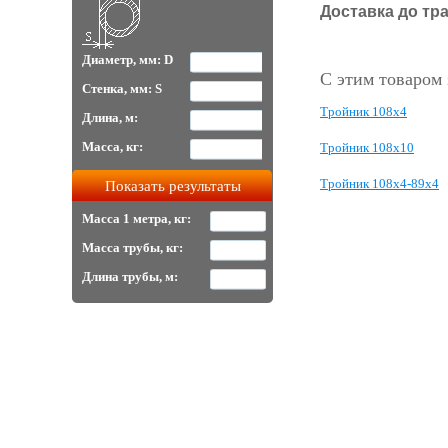
Доставка до тр
Диаметр, мм: D
С этим товаром
Стенка, мм: S
Тройник 108х4
Длина, м:
Масса, кг:
Тройник 108х10
Тройник 108х4-89х4
Масса 1 метра, кг:
Масса трубы, кг:
Длина трубы, м: