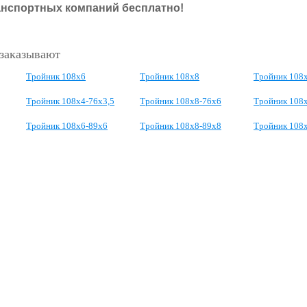
анспортных компаний бесплатно!
 заказывают
Тройник 108х6
Тройник 108х8
Тройник 108
Тройник 108х4-76х3,5
Тройник 108x8-76x6
Тройник 108
Тройник 108х6-89х6
Тройник 108х8-89х8
Тройник 108