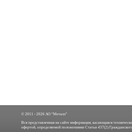
© 2011 - 2026 АО “Металл”
Вся представленная на сайте информация, касающаяся технически
офертой, определяемой положениями Статьи 437(2) Гражданского