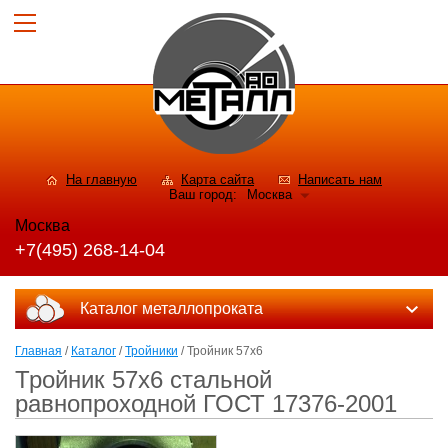
На главную
Карта сайта
Написать нам
Ваш город:
Москва
Москва
+7(495) 268-14-04
Каталог металлопроката
Главная
/
Каталог
/
Тройники
/ Тройник 57х6
Тройник 57х6 стальной
равнопроходной ГОСТ 17376-2001