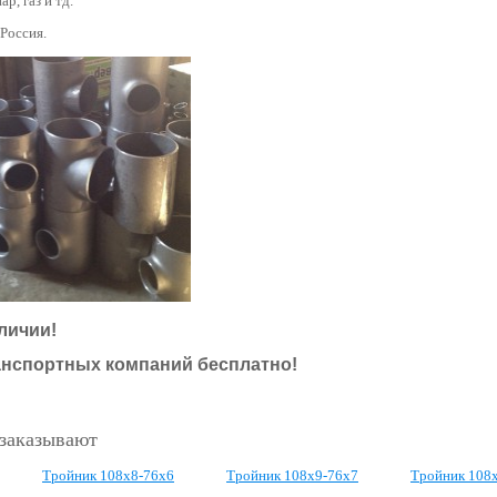
ар, газ и тд.
 Россия.
личии!
анспортных компаний бесплатно!
 заказывают
Тройник 108x8-76x6
Тройник 108х9-76х7
Тройник 108