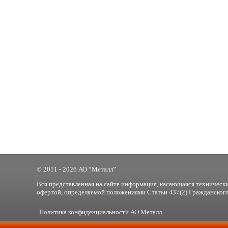
© 2011 - 2026 АО “Металл”
Вся представленная на сайте информация, касающаяся технически
офертой, определяемой положениями Статьи 437(2) Гражданского
Политика конфиденциальности
АО Металл