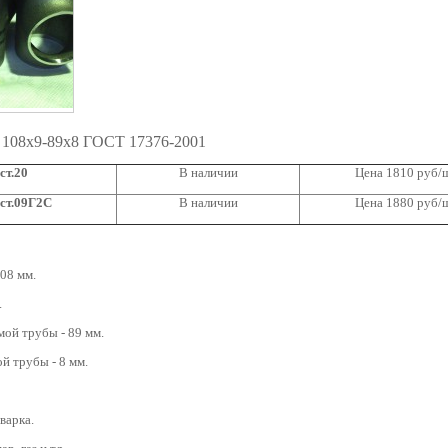
 108х9-89х8 ГОСТ 17376-2001
ст.20
В наличии
Цена 1810 руб/
ст.09Г2С
В наличии
Цена 1880 руб/
08 мм.
.
ой трубы - 89 мм.
й трубы - 8 мм.
варка.