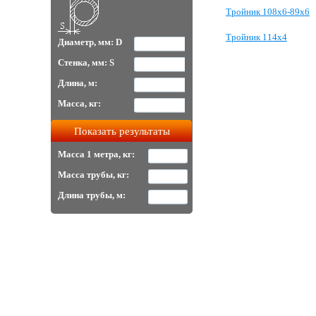
Тройник 108х6-89х6
Тройник 114х4
Диаметр, мм: D
Стенка, мм: S
Длина, м:
Масса, кг:
Масса 1 метра, кг:
Масса трубы, кг:
Длина трубы, м: