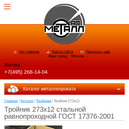
На главную
Карта сайта
Написать нам
Ваш город:
Москва
Москва
+7(495) 268-14-04
Каталог металлопроката
Главная
/
Каталог
/
Тройники
/ Тройник 273х12
Тройник 273х12 стальной
равнопроходной ГОСТ 17376-2001