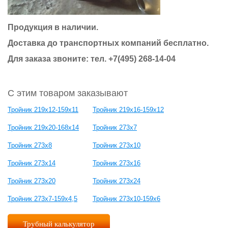
Продукция в наличии.
Доставка до транспортных компаний бесплатно.
Для заказа звоните: тел.
+7(495) 268-14-04
С этим товаром заказывают
Тройник 219х12-159х11
Тройник 219х16-159х12
Тройник 219х20-168х14
Тройник 273х7
Тройник 273х8
Тройник 273х10
Тройник 273х14
Тройник 273х16
Тройник 273х20
Тройник 273х24
Тройник 273х7-159х4,5
Тройник 273х10-159х6
Трубный калькулятор