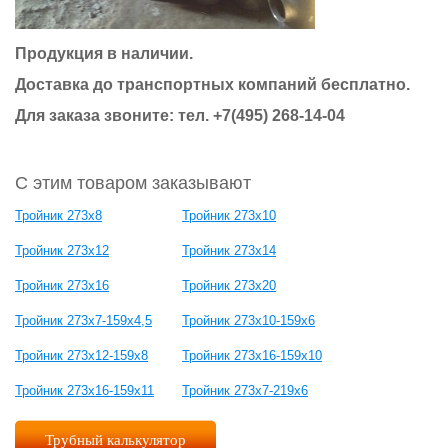
Продукция в наличии.
Доставка до транспортных компаний бесплатно.
Для заказа звоните: тел.
+7(495) 268-14-04
С этим товаром заказывают
Тройник 273х8
Тройник 273х10
Тройник 273х12
Тройник 273х14
Тройник 273х16
Тройник 273х20
Тройник 273х7-159х4,5
Тройник 273х10-159х6
Тройник 273х12-159х8
Тройник 273х16-159х10
Тройник 273х16-159х11
Тройник 273х7-219х6
Трубный калькулятор