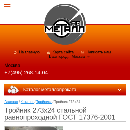
На главную
Карта сайта
Написать нам
Ваш город:
Москва
Москва
+7(495) 268-14-04
Каталог металлопроката
Главная
/
Каталог
/
Тройники
/ Тройник 273х24
Тройник 273х24 стальной
равнопроходной ГОСТ 17376-2001