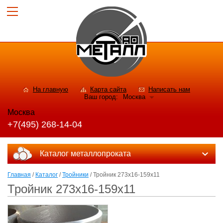
На главную
Карта сайта
Написать нам
Ваш город:
Москва
Москва
+7(495) 268-14-04
Каталог металлопроката
Главная
/
Каталог
/
Тройники
/ Тройник 273х16-159х11
Тройник 273х16-159х11