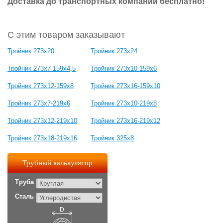
Доставка до транспортных компаний бесплатно!
С этим товаром заказывают
Тройник 273х20
Тройник 273х24
Тройник 273х7-159х4,5
Тройник 273х10-159х6
Тройник 273х12-159х8
Тройник 273х16-159х10
Тройник 273х7-219х6
Тройник 273х10-219х8
Тройник 273х12-219х10
Тройник 273х16-219х12
Тройник 273х18-219х16
Тройник 325х8
Трубный калькулятор
Труба
Сталь