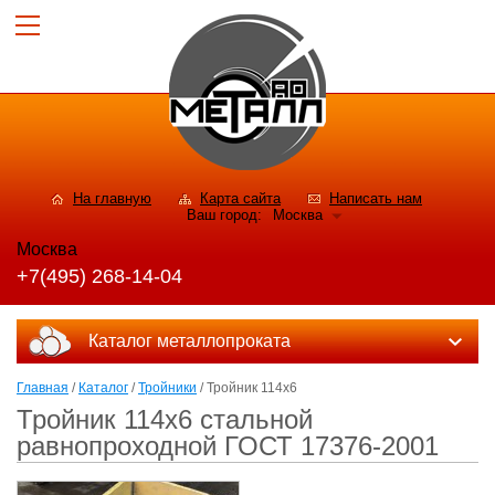
На главную
Карта сайта
Написать нам
Ваш город:
Москва
Москва
+7(495) 268-14-04
Каталог металлопроката
Главная
/
Каталог
/
Тройники
/ Тройник 114х6
Тройник 114х6 стальной
равнопроходной ГОСТ 17376-2001