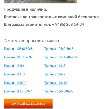
Продукция в наличии.
Доставка до транспортных компаний бесплатно.
Для заказа звоните: тел. +7(495) 268-14-04
С этим товаром заказывают
Тройник 108х8-89х8
Тройник 108х9-89х8
Тройник 108х10-89х8
Тройник 108х12-89х10
Тройник 114х4
Тройник 114х5
Тройник 114х8
Тройник 114х9
Тройник 114х10
Тройник 114х12
Тройник 114х4-89х4
Тройник 114х5-89х5
Трубный калькулятор