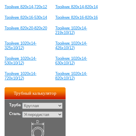
Тройник 820x14-720x12
Тройник 820x14-820х14
Тройник 820x16-530x14
Тройник 820x16-820х16
Тройник 820x20-820х20
Тройник 1020x14-
219x10(12)
Тройник 1020x14-
Тройник 1020x14-
325x10(12)
426x10(12)
Тройник 1020x14-
Тройник 1020x14-
530x10(12)
630x10(12)
Тройник 1020x14-
Тройник 1020x14-
720x10(12)
820x10(12)
Трубный калькулятор
Труба
Сталь