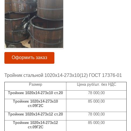
Оформить заказ
Тройник стальной 1020x14-273x10(12) ГОСТ 17376-01
Размер
Цена руб/шт. без НДС
Тройник 1020x14-273x10 ст.20
78 000,00
Тройник 1020x14-273x10
85 000,00
ст.09Г2С
Тройник 1020x14-273x12 ст.20
78 000,00
Тройник 1020x14-273x12
85 000,00
ст.09Г2С