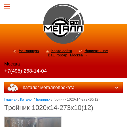
На главную
Карта сайта
Написать нам
Ваш город:
Москва
Москва
+7(495) 268-14-04
Каталог металлопроката
Главная
/
Каталог
/
Тройники
/ Тройник 1020x14-273x10(12)
Тройник 1020x14-273x10(12)