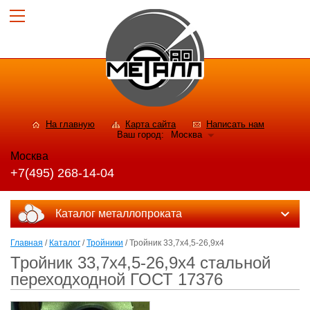
На главную
Карта сайта
Написать нам
Ваш город:
Москва
Москва
+7(495) 268-14-04
Каталог металлопроката
Главная
/
Каталог
/
Тройники
/ Тройник 33,7x4,5-26,9x4
Тройник 33,7x4,5-26,9x4 стальной
переходходной ГОСТ 17376