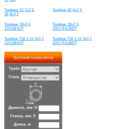
Тройник 33,7x3,2-
Тройник 42,4x2,6
26,9x3,2
Тройник 18х3,5
Тройник 18х3,5
12Х18Н10Т
10Х17Н13М2Т
Тройник ТШ 1-21,3х3,2
Тройник ТШ 1-21,3х3,2
12Х18Н10Т
10Х17Н13М2Т
Трубный калькулятор
Труба
Сталь
Диаметр, мм: D
Стенка, мм: S
Длина, м: