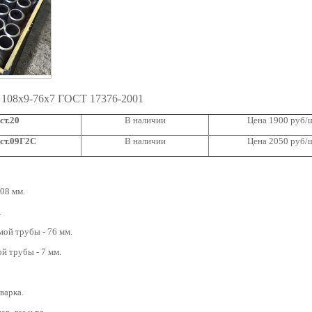
 108х9-76х7 ГОСТ 17376-2001
ст.20
В наличии
Цена 1900 руб/
ст.09Г2С
В наличии
Цена 2050 руб/
08 мм.
.
ой трубы - 76 мм.
й трубы - 7 мм.
варка.