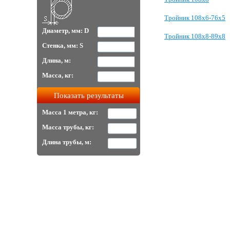
Тройник 108x6-76x5
Диаметр, мм: D
Тройник 108х8-89х8
Стенка, мм: S
Длина, м:
Масса, кг:
Масса 1 метра, кг:
Масса трубы, кг:
Длина трубы, м: