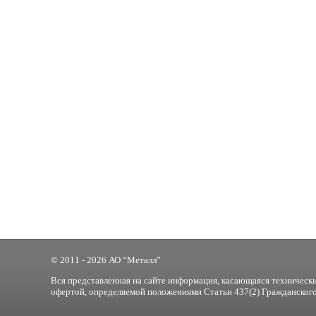
© 2011 - 2026 АО “Металл”
Вся представленная на сайте информация, касающаяся технически
офертой, определяемой положениями Статьи 437(2) Гражданского