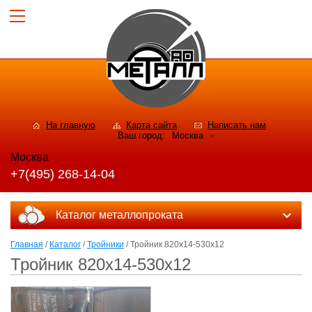
На главную
Карта сайта
Написать нам
Ваш город:
Москва
Москва
+7(495) 268-14-04
Каталог металлопроката
Главная
/
Каталог
/
Тройники
/ Тройник 820x14-530x12
Тройник 820x14-530x12