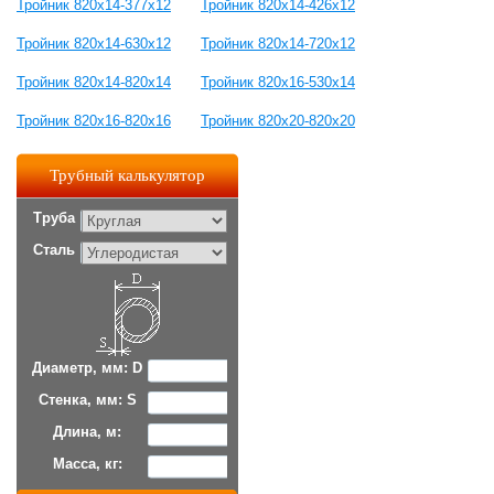
Тройник 820x14-377x12
Тройник 820x14-426x12
Тройник 820x14-630x12
Тройник 820x14-720x12
Тройник 820x14-820х14
Тройник 820x16-530x14
Тройник 820x16-820х16
Тройник 820x20-820х20
Трубный калькулятор
Труба
Сталь
Диаметр, мм: D
Стенка, мм: S
Длина, м:
Масса, кг: