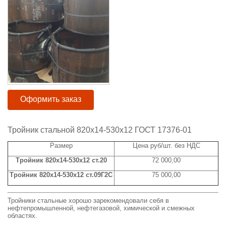
Оформить заказ
Тройник стальной 820x14-530x12 ГОСТ 17376-01
Размер
Цена руб/шт. без НДС
Тройник 820x14-530x12 ст.20
72 000,00
Тройник 820x14-530x12 ст.09Г2С
75 000,00
Тройники стальные хорошо зарекомендовали себя в
нефтепромышленной, нефтегазовой, химической и смежных
областях.