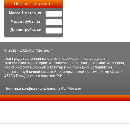
Масса 1 метра, кг:
Масса трубы, кг:
Длина трубы, м:
© 2011 - 2026 АО “Металл”
Вся представленная на сайте информация, касающаяся
технических характеристик, наличия на складе, стоимости товаров,
носит информационный характер и ни при каких условиях не
является публичной офертой, определяемой положениями Статьи
437(2) Гражданского кодекса РФ.
Политика конфиденциальности
АО Металл
Данный сайт использует файлы cookie и прочие похожие