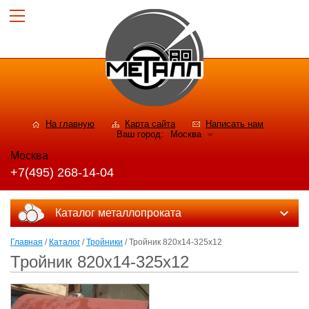
На главную
Карта сайта
Написать нам
Ваш город:
Москва
Москва
+7(495) 268-14-04
Каталог металлопроката
Главная
/
Каталог
/
Тройники
/ Тройник 820x14-325x12
Тройник 820x14-325x12