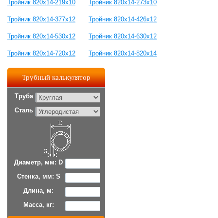
Тройник 820x14-219x10
Тройник 820x14-273x10
Тройник 820x14-377x12
Тройник 820x14-426x12
Тройник 820x14-530x12
Тройник 820x14-630x12
Тройник 820x14-720x12
Тройник 820x14-820х14
Трубный калькулятор
Труба
Сталь
Диаметр, мм: D
Стенка, мм: S
Длина, м:
Масса, кг: