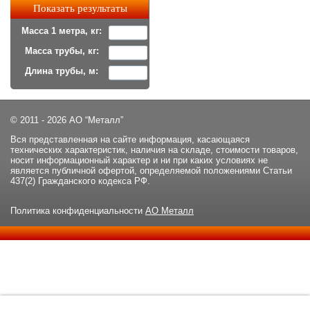
Масса 1 метра, кг:
Масса трубы, кг:
Длина трубы, м:
© 2011 - 2026 АО “Металл”
Вся представленная на сайте информация, касающаяся
технических характеристик, наличия на складе, стоимости товаров,
носит информационный характер и ни при каких условиях не
является публичной офертой, определяемой положениями Статьи
437(2) Гражданского кодекса РФ.
Политика конфиденциальности
АО Металл
Данный сайт использует файлы cookie и прочие похожие