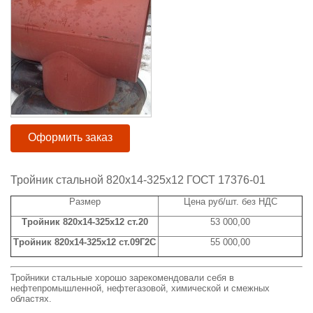
Оформить заказ
Тройник стальной 820x14-325x12 ГОСТ 17376-01
Размер
Цена руб/шт. без НДС
Тройник 820x14-325x12 ст.20
53 000,00
Тройник 820x14-325x12 ст.09Г2С
55 000,00
Тройники стальные хорошо зарекомендовали себя в
нефтепромышленной, нефтегазовой, химической и смежных
областях.