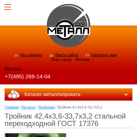
На главную
Карта сайта
Написать нам
Ваш город:
Москва
Москва
+7(495) 268-14-04
Каталог металлопроката
Главная
/
Каталог
/
Тройники
/ Тройник 42,4x3,6-33,7x3,2
Тройник 42,4x3,6-33,7x3,2 стальной
переходходной ГОСТ 17376