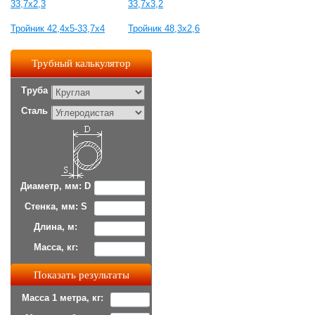
33,7x2,3
33,7x3,2
Тройник 42,4x5-33,7x4
Тройник 48,3x2,6
Трубный калькулятор
Труба
Сталь
Диаметр, мм: D
Стенка, мм: S
Длина, м:
Масса, кг:
Масса 1 метра, кг: