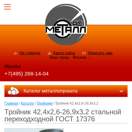
На главную
Карта сайта
Написать нам
Ваш город:
Москва
Москва
+7(495) 268-14-04
Каталог металлопроката
Главная
/
Каталог
/
Тройники
/ Тройник 42,4x2,6-26,9x3,2
Тройник 42,4x2,6-26,9x3,2 стальной
переходходной ГОСТ 17376