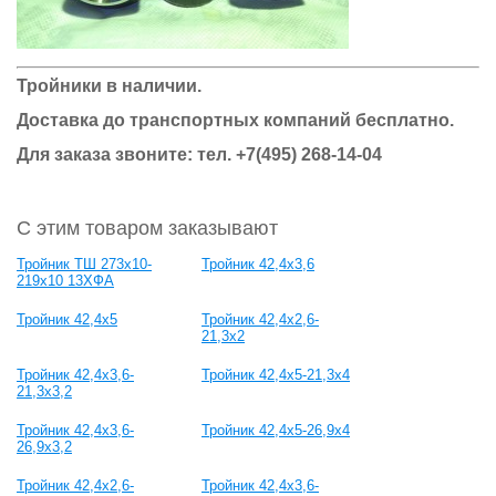
Тройники в наличии.
Доставка до транспортных компаний бесплатно.
Для заказа звоните: тел.
+7(495) 268-14-04
С этим товаром заказывают
Тройник ТШ 273х10-
Тройник 42,4x3,6
219х10 13ХФА
Тройник 42,4x5
Тройник 42,4x2,6-
21,3x2
Тройник 42,4x3,6-
Тройник 42,4x5-21,3x4
21,3x3,2
Тройник 42,4x3,6-
Тройник 42,4x5-26,9x4
26,9x3,2
Тройник 42,4x2,6-
Тройник 42,4x3,6-