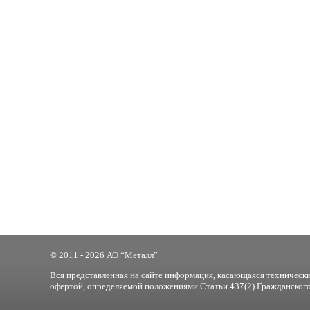
© 2011 - 2026 АО “Металл”
Вся представленная на сайте информация, касающаяся технически
офертой, определяемой положениями Статьи 437(2) Гражданского