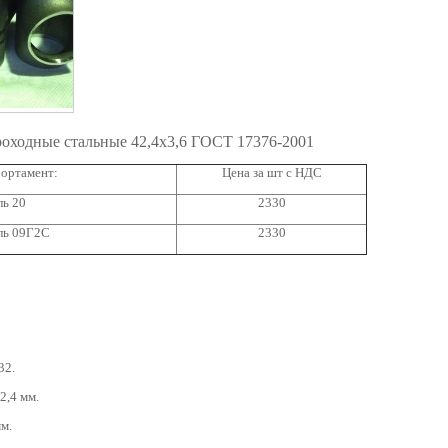
оходные стальные 42,4х3,6 ГОСТ 17376-2001
ортамент:
Цена за шт с НДС
ль 20
2330
ль 09Г2С
2330
32.
2,4 мм.
мм.