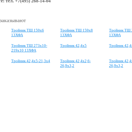
е: тел.
+7(495) 268-14-04
 заказывают
Тройник ТШ 159х6
Тройник ТШ 159х8
Тройник ТШ 
13ХФА
13ХФА
13ХФА
Тройник ТШ 273х10-
Тройник 42,4x5
Тройник 42,4
219х10 13ХФА
Тройник 42,4x5-21,3x4
Тройник 42,4x2,6-
Тройник 42,4
26,9x3,2
26,9x3,2