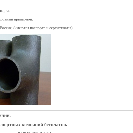
варка.
сшовный приварной.
 Россия, (имеются паспорта и сертификаты).
ичии.
нспортных компаний бесплатно.