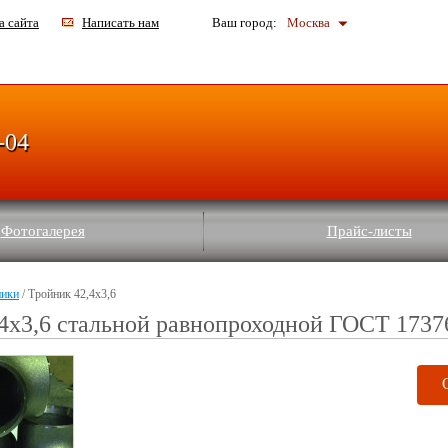
а сайта
Написать нам
Ваш город:
Москва
-04
Фотогалерея
Прайс-листы
ники
/ Тройник 42,4x3,6
4x3,6 стальной равнопроходной ГОСТ 1737