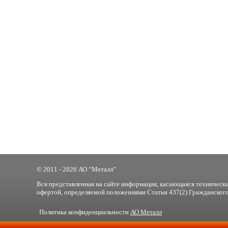
© 2011 - 2026 АО “Металл”
Вся представленная на сайте информация, касающаяся технически
офертой, определяемой положениями Статьи 437(2) Гражданского
Политика конфиденциальности
АО Металл