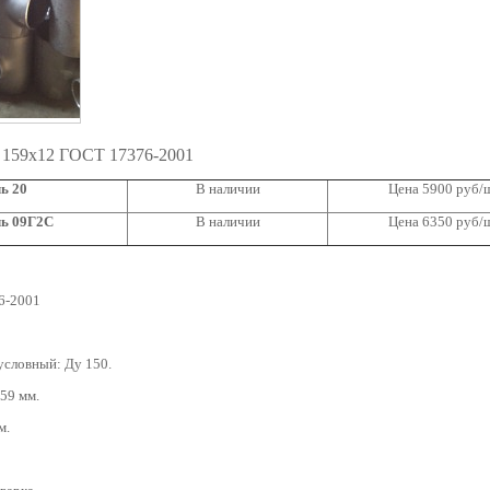
 159х12 ГОСТ 17376-2001
ь 20
В наличии
Цена 5900 руб/
ль 09Г2С
В наличии
Цена 6350 руб/
6-2001
условный: Ду 150.
59 мм.
м.