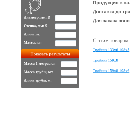
Продукция в на
Доставка до тр
Диаметр, мм: D
Для заказа звони
Стенка, мм: S
Длина, м:
С этим товаром
Масса, кг:
Тройник 133х6-108х5
Тройник 159х8
Масса 1 метра, кг:
Тройник 159х8-108х6
Масса трубы, кг:
Длина трубы, м: