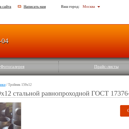
а сайта
Написать нам
Ваш город:
Москва
-04
Фотогалерея
Прайс-листы
ники
/ Тройник 159х12
х12 стальной равнопроходной ГОСТ 17376