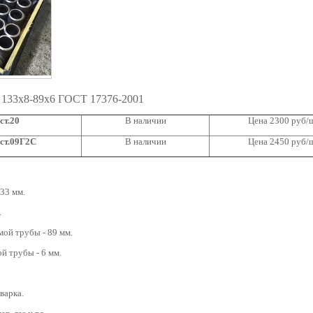
 133х8-89х6 ГОСТ 17376-2001
ст.20
В наличии
Цена 2300 руб/
ст.09Г2С
В наличии
Цена 2450 руб/
33 мм.
.
ой трубы - 89 мм.
й трубы - 6 мм.
варка.