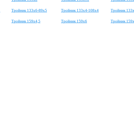
5
Тройник 133х6-89х5
Тройник 133х4-108х4
Тройник 133
Тройник 159х4,5
Тройник 159х6
Тройник 159