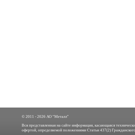
© 2011 - 2026 АО “Металл”
Вся представленная на сайте информация, касающаяся технически
офертой, определяемой положениями Статьи 437(2) Гражданского