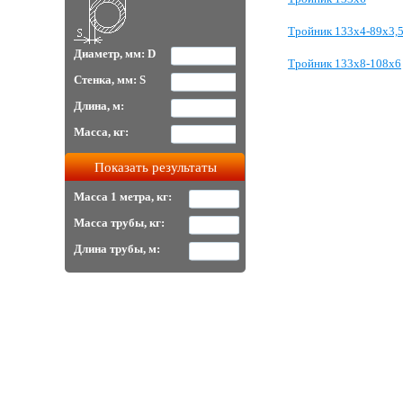
Тройник 133х4-89х3,
Диаметр, мм: D
Тройник 133х8-108х6
Стенка, мм: S
Длина, м:
Масса, кг:
Масса 1 метра, кг:
Масса трубы, кг:
Длина трубы, м: