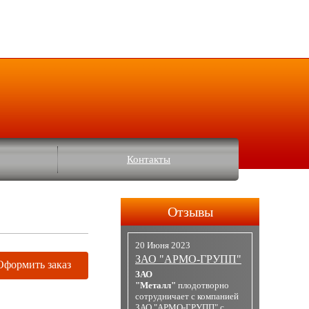
Контакты
Отзывы
20 Июня 2023
ЗАО "АРМО-ГРУПП"
Оформить заказ
ЗАО
"Металл"
плодотворно
сотрудничает с компанией
ЗАО "АРМО-ГРУПП" с