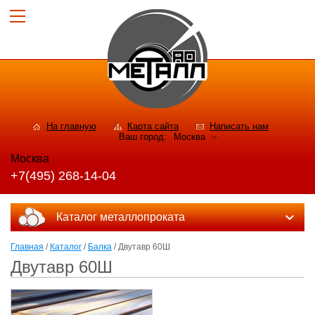
На главную
Карта сайта
Написать нам
Ваш город:
Москва
Москва
+7(495) 268-14-04
Каталог металлопроката
Главная
/
Каталог
/
Балка
/ Двутавр 60Ш
Двутавр 60Ш