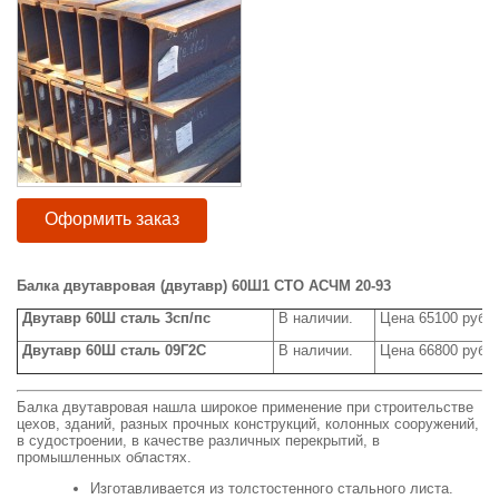
Оформить заказ
Балка двутавровая (двутавр) 60Ш1 СТО АСЧМ 20-93
Двутавр 60Ш
сталь 3сп/пс
В наличии.
Цена 65100 руб/т
Двутавр 60Ш
сталь 09Г2С
В наличии.
Цена 66800 руб/т
Балка двутавровая нашла широкое применение при строительстве
цехов, зданий, разных прочных конструкций, колонных сооружений,
в судостроении, в качестве различных перекрытий, в
промышленных областях.
Изготавливается из толстостенного стального листа.