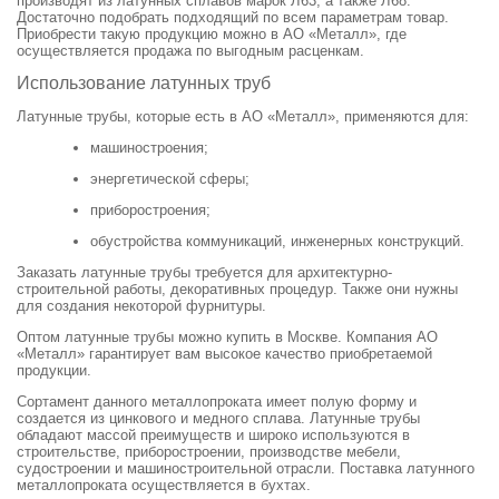
производят из латунных сплавов марок Л63, а также Л68.
Достаточно подобрать подходящий по всем параметрам товар.
Приобрести такую продукцию можно в АО «Металл», где
осуществляется продажа по выгодным расценкам.
Использование латунных труб
Латунные трубы, которые есть в АО «Металл», применяются для:
машиностроения;
энергетической сферы;
приборостроения;
обустройства коммуникаций, инженерных конструкций.
Заказать латунные трубы требуется для архитектурно-
строительной работы, декоративных процедур. Также они нужны
для создания некоторой фурнитуры.
Оптом латунные трубы можно купить в Москве. Компания АО
«Металл» гарантирует вам высокое качество приобретаемой
продукции.
Сортамент данного металлопроката имеет полую форму и
создается из цинкового и медного сплава. Латунные трубы
обладают массой преимуществ и широко используются в
строительстве, приборостроении, производстве мебели,
судостроении и машиностроительной отрасли. Поставка латунного
металлопроката осуществляется в бухтах.