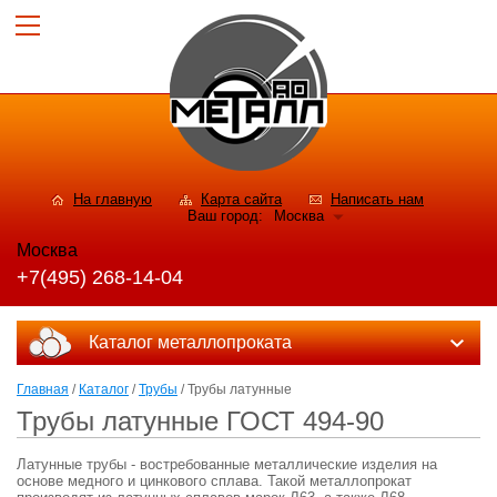
На главную
Карта сайта
Написать нам
Ваш город:
Москва
Москва
+7(495) 268-14-04
Каталог металлопроката
Главная
/
Каталог
/
Трубы
/ Трубы латунные
Трубы латунные ГОСТ 494-90
Латунные трубы - востребованные металлические изделия на
основе медного и цинкового сплава. Такой металлопрокат