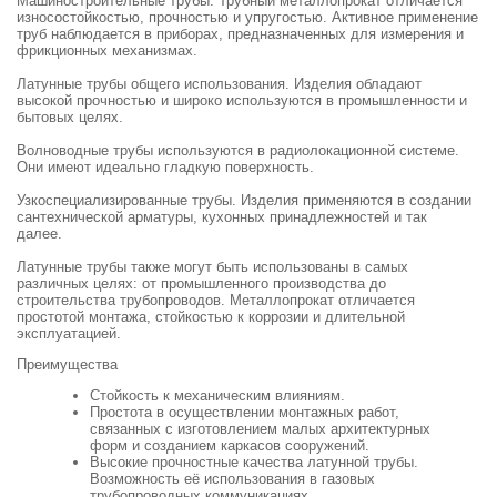
Машиностроительные трубы. Трубный металлопрокат отличается
износостойкостью, прочностью и упругостью. Активное применение
труб наблюдается в приборах, предназначенных для измерения и
фрикционных механизмах.
Латунные трубы общего использования. Изделия обладают
высокой прочностью и широко используются в промышленности и
бытовых целях.
Волноводные трубы используются в радиолокационной системе.
Они имеют идеально гладкую поверхность.
Узкоспециализированные трубы. Изделия применяются в создании
сантехнической арматуры, кухонных принадлежностей и так
далее.
Латунные трубы также могут быть использованы в самых
различных целях: от промышленного производства до
строительства трубопроводов. Металлопрокат отличается
простотой монтажа, стойкостью к коррозии и длительной
эксплуатацией.
Преимущества
Стойкость к механическим влияниям.
Простота в осуществлении монтажных работ,
связанных с изготовлением малых архитектурных
форм и созданием каркасов сооружений.
Высокие прочностные качества латунной трубы.
Возможность её использования в газовых
трубопроводных коммуникациях.