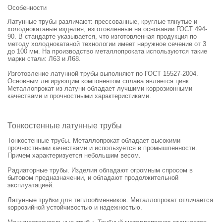
Особенности
Латунные трубы различают: прессованные, круглые тянутые и
холоднокатаные изделия, изготовленные на основании ГОСТ 494-
90. В стандарте указывается, что изготовленная продукция по
методу холоднокатаной технологии имеет наружное сечение от 3
до 100 мм. На производство металлопроката используются такие
марки стали: Л63 и Л68.
Изготовление латунной трубы выполняют по ГОСТ 15527-2004.
Основным легирующим компонентом сплава является цинк.
Металлопрокат из латуни обладает лучшими коррозионными
качествами и прочностными характеристиками.
Тонкостенные латунные трубы
Тонкостенные трубы. Металлопрокат обладает высокими
прочностными качествами и используется в промышленности.
Причем характеризуется небольшим весом.
Радиаторные трубы. Изделия обладают огромным спросом в
бытовом предназначении, и обладают продолжительной
эксплуатацией.
Латунные трубки для теплообменников. Металлопрокат отличается
коррозийной устойчивостью и надежностью.