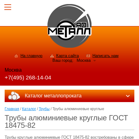
На главную
Карта сайта
Написать нам
Ваш город:
Москва
Москва
+7(495) 268-14-04
Каталог металлопроката
Главная
/
Каталог
/
Трубы
/ Трубы алюминиевые круглые
Трубы алюминиевые круглые ГОСТ
18475-82
Трубы круглые алюминиевые ГОСТ 18475-82 востребованы в сфере