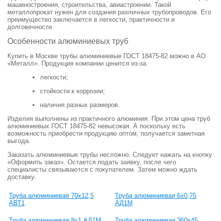
машиностроения, строительства, авиастроении. Такой
металлопрокат нужен для создания различных трубопроводов. Его
преимущество заключается в легкости, практичности и
долговечности.
Особенности алюминиевых труб
Купить в Москве трубы алюминиевые ГОСТ 18475-82 можно в АО
«Металл». Продукция компании ценится из-за:
легкости;
стойкости к коррозии;
наличия разных размеров.
Изделия выполнены из практичного алюминия. При этом цена труб
алюминиевых ГОСТ 18475-82 невысокая. А поскольку есть
возможность приобрести продукцию оптом, получается заметная
выгода.
Заказать алюминиевые трубы несложно. Следует нажать на кнопку
«Оформить заказ». Остается подать заявку, после чего
специалисты связываются с покупателем. Затем можно ждать
доставку.
Труба алюминиевая 70х12,5
Труба алюминиевая 6х0,75
АВТ1
АД1М
Труба алюминиевая 8х1 АД1М
Труба алюминиевая 360х45