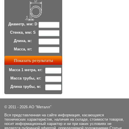
Диаметр, мм: D
Стенка, мм: S
Длина, м:
Масса, кг:
Масса 1 метра, кг:
Масса трубы, кг:
Длина трубы, м:
© 2011 - 2026 АО “Металл”
Вся представленная на сайте информация, касающаяся
технических характеристик, наличия на складе, стоимости товаров,
носит информационный характер и ни при каких условиях не
является публичной офертой, определяемой положениями Статьи