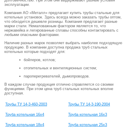
долговечностью. При этом они выдерживают разные условия
эксплуатации.
Компания АО «Металл» предлагает купить трубы стальные для
котельных установок. Здесь всегда можно заказать трубы оптом,
что обходится дешевле розницы. Компания предлагает разные
марки стали. Немаловажным фактором является то, что
нержавейка и легированные сплавы способны контактировать с
любыми опасными факторами.
Наличие разных марок позволяет выбрать наиболее подходящую
продукцию. В компании доступна продажа труб стальных
котельных которые подходят для:
бойлеров, котлов;
отопительных и вентиляционных систем;
пароперегревателей, дымопроводов.
В каждом случае продукция отлично справляется со своими
функциями. При этом цена труб стальных котельных вполне
доступная.
Трубы ТУ 14-3-460-2003
Трубы ТУ 14-3-190-2004
Труба котельная 16х4
Труба котельная 16х3
Труба котельная 18х4
Труба котельная 25х3