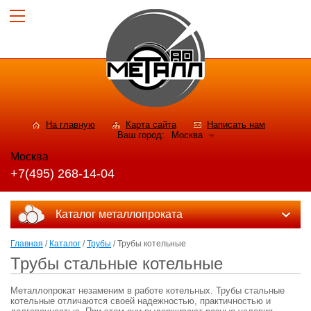
На главную
Карта сайта
Написать нам
Ваш город:
Москва
Москва
+7(495) 268-14-04
Каталог металлопроката
Главная
/
Каталог
/
Трубы
/ Трубы котельные
Трубы стальные котельные
Металлопрокат незаменим в работе котельных. Трубы стальные
котельные отличаются своей надежностью, практичностью и