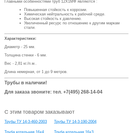
Главными особенностями труб 12Х1МФ являются :
Повышенная стойкость к коррозии.
Химическая нейтральность к рабочей среде.
Высокая стойкость к давлению.
Увеличенный ресурс по отношению к другим маркам
стали.
Характеристики:
Диаметр - 25 мм.
Толщина стенки - 6 мм.
Вес - 2,81 кг./п.м..
Длина немерная, от 1 до 9 метров.
Трубы в наличии!
Для заказа звоните: тел. +7(495) 268-14-04
С этим товаром заказывают
Трубы ТУ 14-3-460-2003
Трубы ТУ 14-3-190-2004
Труба котельная 16х4
Труба котельная 16х3