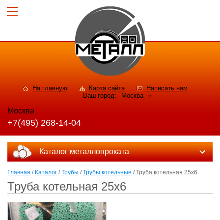
На главную
Карта сайта
Написать нам
Ваш город:
Москва
Москва
+7(495) 268-14-04
Каталог металлопроката
Главная
/
Каталог
/
Трубы
/
Трубы котельные
/ Труба котельная 25х6
Труба котельная 25х6