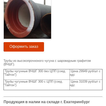
Оформить заказ
Трубы из высокопрочноного чугуна с шаровидным графитом
(ВЧШГ).
Трубы чугунные ВЧШГ 300 без ЦПП (соед.
Цена 29949 руб/шт с
“Тайтон”)
ндс
Трубы чугунные ВЧШГ 300 с ЦПП (соед.
Цена 31039 руб/шт с
“Тайтон”)
ндс
_____________________________________________________________
Продукция в налии на складе г. Екатеринбург