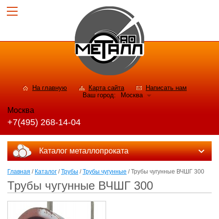
На главную
Карта сайта
Написать нам
Ваш город:
Москва
Москва
+7(495) 268-14-04
Каталог металлопроката
Главная
/
Каталог
/
Трубы
/
Трубы чугунные
/ Трубы чугунные ВЧШГ 300
Трубы чугунные ВЧШГ 300