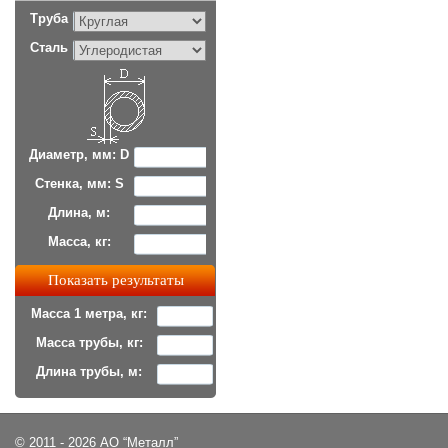
Труба
Сталь
Диаметр, мм: D
Стенка, мм: S
Длина, м:
Масса, кг:
Масса 1 метра, кг:
Масса трубы, кг:
Длина трубы, м:
© 2011 - 2026 АО “Металл”