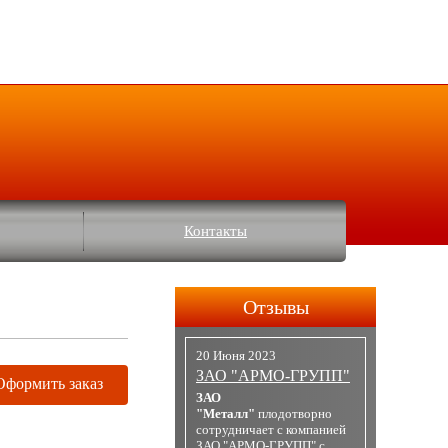
Контакты
Отзывы
20 Июня 2023
ЗАО "АРМО-ГРУПП"
Оформить заказ
ЗАО
"Металл"
плодотворно
сотрудничает с компанией
ЗАО "АРМО-ГРУПП" с