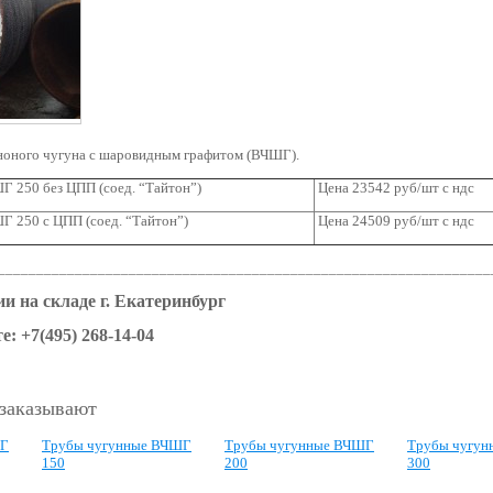
ноного чугуна с шаровидным графитом (ВЧШГ).
 250 без ЦПП (соед. “Тайтон”)
Цена 23542 руб/шт с ндс
 250 с ЦПП (соед. “Тайтон”)
Цена 24509 руб/шт с ндс
________________________________________________________________
и на складе г. Екатеринбург
е: +7(495) 268-14-04
 заказывают
ШГ
Трубы чугунные ВЧШГ
Трубы чугунные ВЧШГ
Трубы чугу
150
200
300