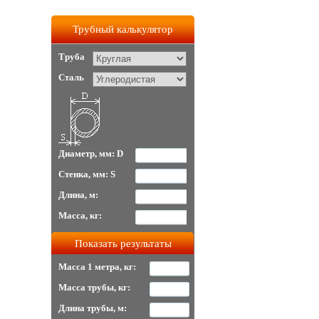
Трубный калькулятор
Труба
Сталь
Диаметр, мм: D
Стенка, мм: S
Длина, м:
Масса, кг:
Масса 1 метра, кг:
Масса трубы, кг:
Длина трубы, м: