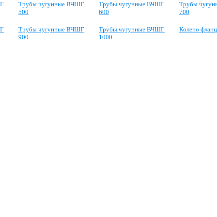
ШГ
Трубы чугунные ВЧШГ
Трубы чугунные ВЧШГ
Трубы чугу
500
600
700
ШГ
Трубы чугунные ВЧШГ
Трубы чугунные ВЧШГ
Колено флан
900
1000