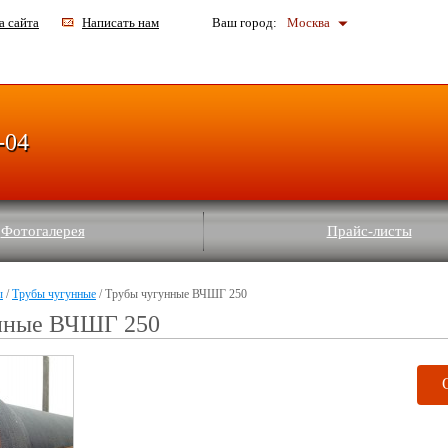
а сайта
Написать нам
Ваш город:
Москва
-04
Фотогалерея
Прайс-листы
ы
/
Трубы чугунные
/ Трубы чугунные ВЧШГ 250
нные ВЧШГ 250