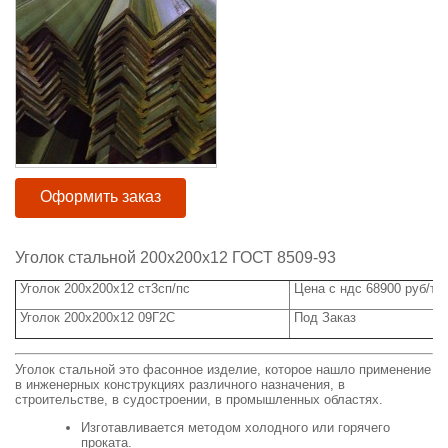
Оформить заказ
Уголок стальной 200х200х12 ГОСТ 8509-93
Уголок 200х200х12 ст3сп/пс
Цена с ндс 68900 руб/тн.
Уголок 200х200х12 09Г2С
Под Заказ
Уголок стальной это фасонное изделие, которое нашло применение
в инженерных конструкциях различного назначения, в
строительстве, в судостроении, в промышленных областях.
Изготавливается методом холодного или горячего
проката.