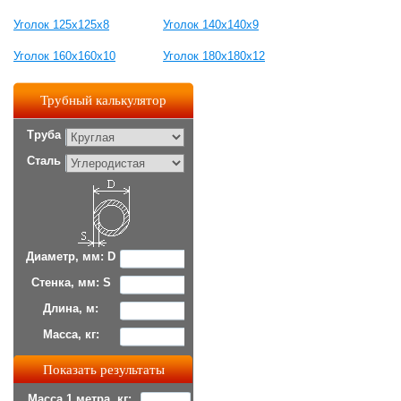
Уголок 125х125х8
Уголок 140х140х9
Уголок 160х160х10
Уголок 180х180х12
Трубный калькулятор
Труба
Сталь
Диаметр, мм: D
Стенка, мм: S
Длина, м:
Масса, кг:
Масса 1 метра, кг: