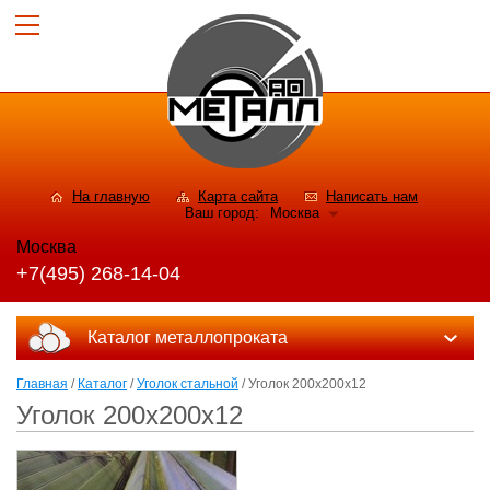
На главную
Карта сайта
Написать нам
Ваш город:
Москва
Москва
+7(495) 268-14-04
Каталог металлопроката
Главная
/
Каталог
/
Уголок стальной
/ Уголок 200х200х12
Уголок 200х200х12