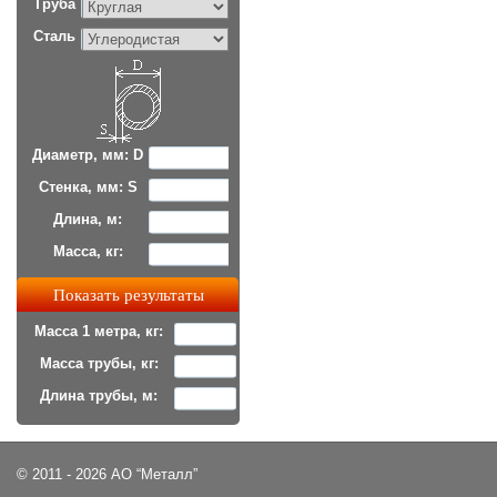
Труба
Сталь
Диаметр, мм: D
Стенка, мм: S
Длина, м:
Масса, кг:
Масса 1 метра, кг:
Масса трубы, кг:
Длина трубы, м:
© 2011 - 2026 АО “Металл”