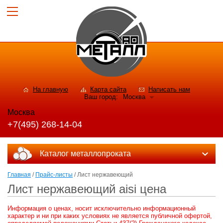
На главную
Карта сайта
Написать нам
Ваш город:
Москва
Москва
+7(495) 268-14-04
Каталог металлопроката
Главная
/
Прайс-листы
/ Лист нержавеющий
Лист нержавеющий aisi цена
Информация о ценах, носит исключительно информационный
характер и ни при каких условиях не является публичной офертой,