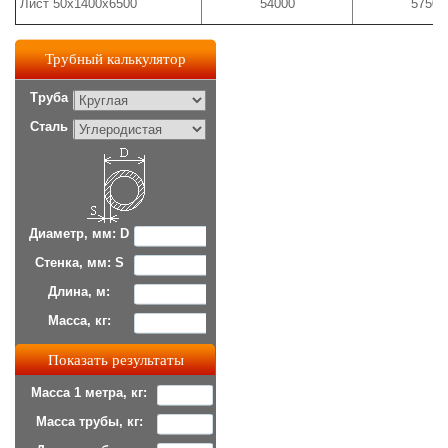
Лист 50х1400х6500
54000
57500
Трубный калькулятор
Труба
Сталь
Диаметр, мм: D
Стенка, мм: S
Длина, м:
Масса, кг:
Масса 1 метра, кг:
Масса трубы, кг: