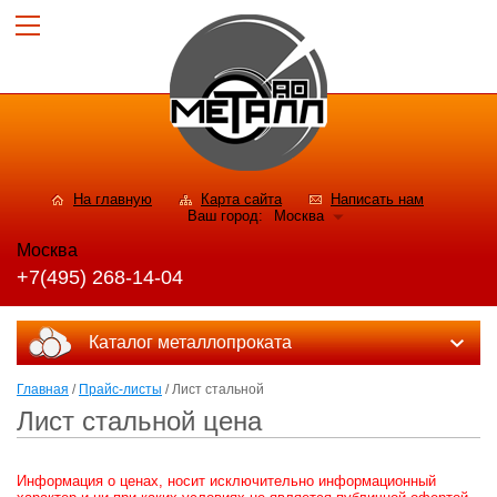
На главную
Карта сайта
Написать нам
Ваш город:
Москва
Москва
+7(495) 268-14-04
Каталог металлопроката
Главная
/
Прайс-листы
/ Лист стальной
Лист стальной цена
Информация о ценах, носит исключительно информационный