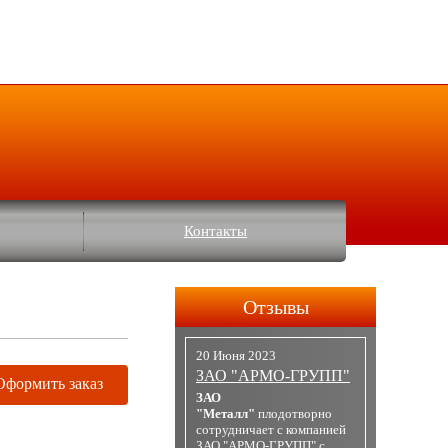
Контакты
Отзывы
20 Июня 2023
ЗАО "АРМО-ГРУПП"
Оформить заказ
ЗАО
"Металл"
плодотворно
сотрудничает с компанией
ЗАО "АРМО-ГРУПП" с