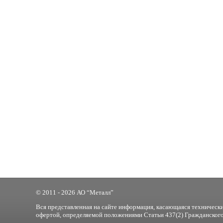
© 2011 - 2026 АО “Металл”
Вся представленная на сайте информация, касающаяся технически
офертой, определяемой положениями Статьи 437(2) Гражданского