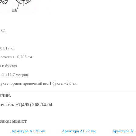
82.
0,617 кг.
ечения - 0,785 см.
 и бухтах.
 6 и 11,7 метров.
ухте: ориентировочный вес 1 бухты - 2,0 тн.
ичии.
е: тел. +7(495) 268-14-04
 заказывают
Арматура А1 20 мм
Арматура А1 22 мм
Арматура А1