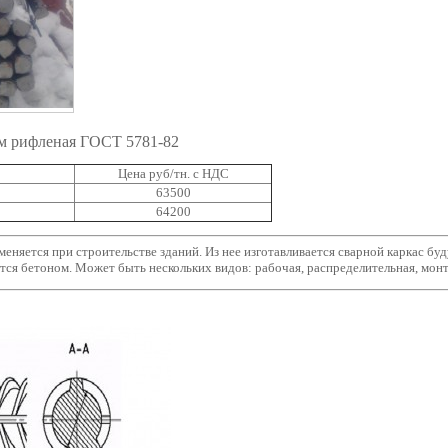
м рифленая ГОСТ 5781-82
Цена руб/тн. с НДС
63500
64200
еняется при строительстве зданий. Из нее изготавливается сварной каркас бу
ется бетоном. Может быть нескольких видов: рабочая, распределительная, мон