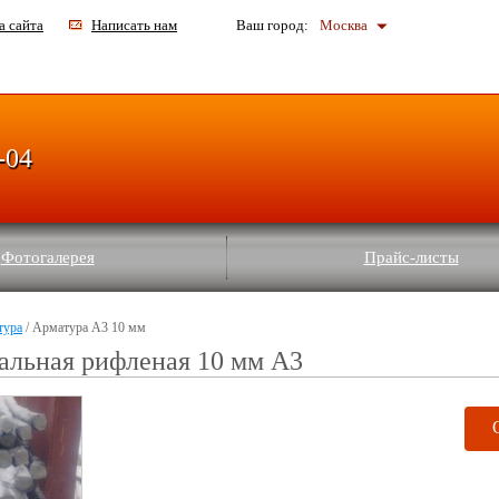
а сайта
Написать нам
Ваш город:
Москва
-04
Фотогалерея
Прайс-листы
тура
/ Арматура А3 10 мм
альная рифленая 10 мм А3