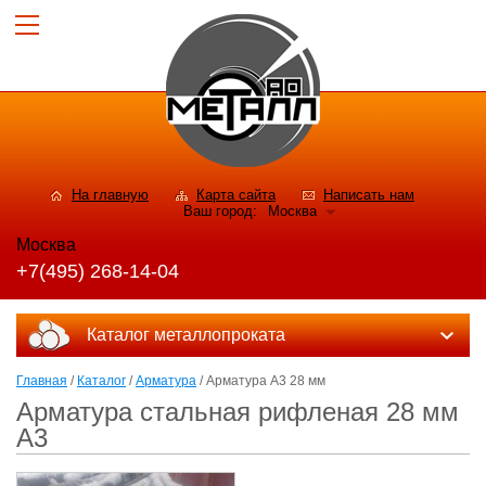
На главную
Карта сайта
Написать нам
Ваш город:
Москва
Москва
+7(495) 268-14-04
Каталог металлопроката
Главная
/
Каталог
/
Арматура
/ Арматура А3 28 мм
Арматура стальная рифленая 28 мм
А3