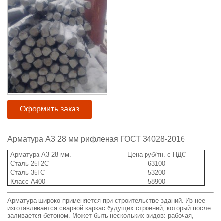
Оформить заказ
Арматура А3 28 мм рифленая ГОСТ 34028-2016
Арматура А3 28 мм.
Цена руб/тн. с НДС
Сталь 25Г2С
63100
Сталь 35ГС
53200
Класс А400
58900
Арматура широко применяется при строительстве зданий. Из нее
изготавливается сварной каркас будущих строений, который после
заливается бетоном. Может быть нескольких видов: рабочая,