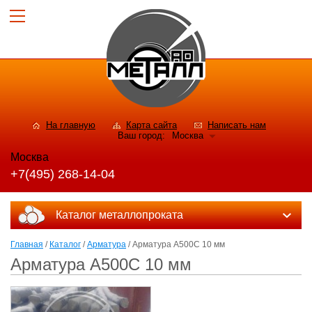
На главную
Карта сайта
Написать нам
Ваш город:
Москва
Москва
+7(495) 268-14-04
Каталог металлопроката
Главная
/
Каталог
/
Арматура
/ Арматура А500С 10 мм
Арматура А500С 10 мм