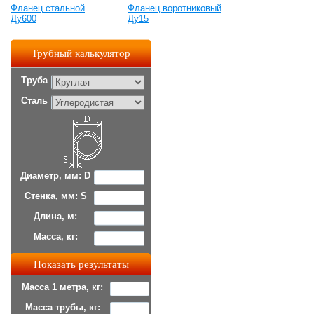
Фланец стальной
Фланец воротниковый
Ду600
Ду15
Трубный калькулятор
Труба
Сталь
Диаметр, мм: D
Стенка, мм: S
Длина, м:
Масса, кг:
Масса 1 метра, кг:
Масса трубы, кг: