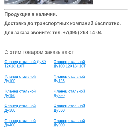
Продукция в наличии.
Доставка до транспортных компаний бесплатно.
Для заказа звоните: тел.
+7(495) 268-14-04
С этим товаром заказывают
Фланец стальной Ду80
Фланец стальной
12Х18Н10Т
Ду100 12Х18Н10Т
Фланец стальной
Фланец стальной
Ду100
Ду125
Фланец стальной
Фланец стальной
Ду150
Ду250
Фланец стальной
Фланец стальной
Ду300
Ду350
Фланец стальной
Фланец стальной
Ду400
Ду500