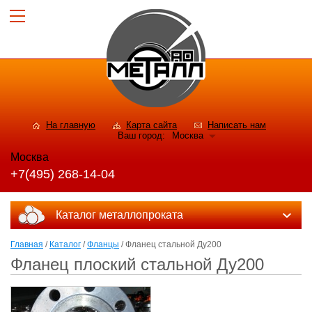
На главную
Карта сайта
Написать нам
Ваш город:
Москва
Москва
+7(495) 268-14-04
Каталог металлопроката
Главная
/
Каталог
/
Фланцы
/ Фланец стальной Ду200
Фланец плоский стальной Ду200