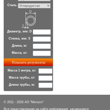
Сталь
Диаметр, мм: D
Стенка, мм: S
Длина, м:
Масса, кг:
Масса 1 метра, кг:
Масса трубы, кг:
Длина трубы, м:
© 2011 - 2026 АО “Металл”
Вся представленная на сайте информация, касающаяся