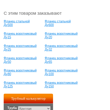
С этим товаром заказывают
Фланец стальной
Фланец стальной
Ду500
Ду600
Фланец воротниковый
Фланец воротниковый
Ду15
Ду20
Фланец воротниковый
Фланец воротниковый
Ду25
Ду32
Фланец воротниковый
Фланец воротниковый
Ду50
Ду65
Фланец воротниковый
Фланец воротниковый
Ду80
Ду100
Фланец воротниковый
Фланец воротниковый
Ду125
Ду150
Трубный калькулятор
Труба