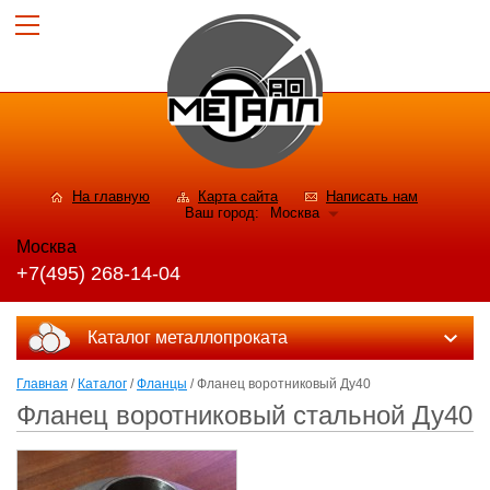
На главную
Карта сайта
Написать нам
Ваш город:
Москва
Москва
+7(495) 268-14-04
Каталог металлопроката
Главная
/
Каталог
/
Фланцы
/ Фланец воротниковый Ду40
Фланец воротниковый стальной Ду40