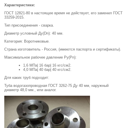
Характеристики:
ГОСТ 12821-80 в настоящее время не действует, его заменил ГОСТ
33259-2015.
Тип присоединения - сварка.
Диаметр условный Ду(Dn): 40 мм.
Категория: Воротниковые.
Страна изготовитель - Россия, (имеются паспорта и сертификаты).
Максимальное рабочее давление Ру(Pn):
1,6 МПа| 16 бар| 16 кгс/см2.
4,0 МПа| 40 бар| 40 кгс/см2.
Для каких труб подходит:
Туба водогазопроводная ГОСТ 3262-75 Ду 40 мм, наружный
диаметр 48,0 мм., или аналог.