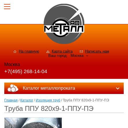
На главную
Карта сайта
Написать нам
Ваш город:
Москва
Москва
+7(495) 268-14-04
Каталог металлопроката
Главная
/
Каталог
/
Изоляция труб
/ Труба ППУ 820х9-1-ППУ-ПЭ
Труба ППУ 820х9-1-ППУ-ПЭ