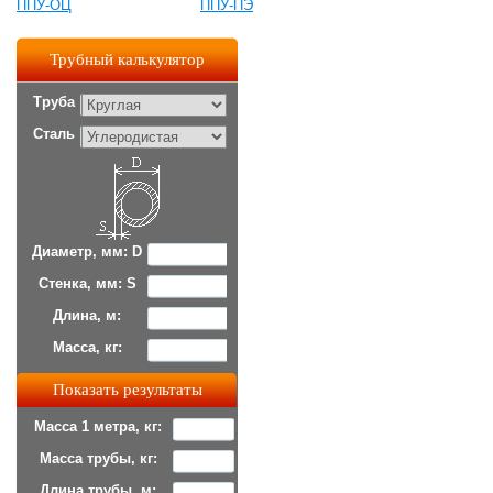
ППУ-ОЦ
ППУ-ПЭ
Трубный калькулятор
Труба
Сталь
Диаметр, мм: D
Стенка, мм: S
Длина, м:
Масса, кг:
Масса 1 метра, кг:
Масса трубы, кг:
Длина трубы, м: