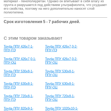
материал - пенополиуретан. Однако он впитывает в себя влагу из
грунта и разрушается под действием ультрафиолета, что ухудшает
его свойства, поэтому на него дополнительно наносят слой
полиэтилена.
Срок изготовления 5 - 7 рабочих дней.
С этим товаром заказывают
Труба ППУ 426х7-1-
Труба ППУ 426х7,0-2-
ППУ-ПЭ
ППУ-ПЭ
Труба ППУ 426х7,0-1-
Труба ППУ 426х7,0-2-
ППУ-ОЦ
ППУ-ОЦ
Труба ППУ 530х8-1-
Труба ППУ 530х8-1-
ППУ-ПЭ
ППУ-ОЦ
Труба ППУ 630х8-1-
Труба ППУ 630х8-1-
ППУ-ПЭ
ППУ-ОЦ
Труба ППУ 720х8-1-
Труба ППУ 720х8-1-
ППУ-ПЭ
ППУ-ОЦ
Труба ППУ 820х9-1-
Труба ППУ 1020х10-1-