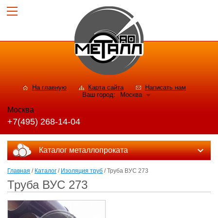
На главную
Карта сайта
Написать нам
Ваш город:
Москва
Москва
+7(495) 268-14-04
Каталог металлопроката
Главная
/
Каталог
/
Изоляция труб
/ Труба ВУС 273
Труба ВУС 273