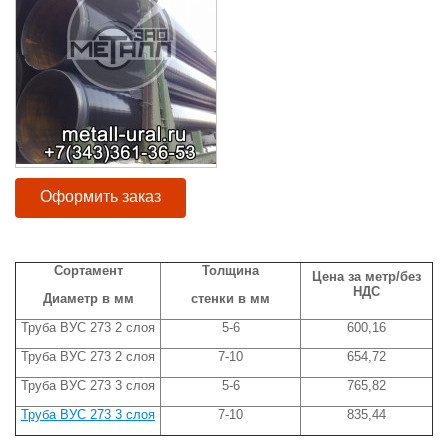
Оформить заказ
Сортамент
Толщина
Цена за метр/без
НДС
Диаметр в мм
стенки в мм
Труба ВУС 273 2 слоя
5-6
600,16
Труба ВУС 273 2 слоя
7-10
654,72
Труба ВУС 273 3 слоя
5-6
765,82
Труба ВУС 273 3 слоя
7-10
835,44