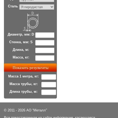
Сталь
Диаметр, мм: D
Стенка, мм: S
Длина, м:
Масса, кг:
Масса 1 метра, кг:
Масса трубы, кг:
Длина трубы, м:
© 2011 - 2026 АО “Металл”
Вся представленная на сайте информация, касающаяся