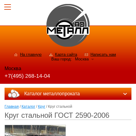
На главную
Карта сайта
Написать нам
Ваш город:
Москва
Москва
+7(495) 268-14-04
Каталог металлопроката
Главная
/
Каталог
/
Круг
/ Круг стальной
Круг стальной ГОСТ 2590-2006