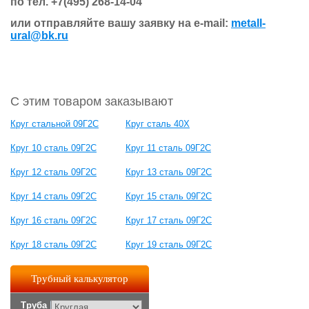
по тел. +7(495) 268-14-04
или отправляйте вашу заявку на e-mail:
metall-
ural@bk.ru
С этим товаром заказывают
Круг стальной 09Г2С
Круг сталь 40Х
Круг 10 сталь 09Г2С
Круг 11 сталь 09Г2С
Круг 12 сталь 09Г2С
Круг 13 сталь 09Г2С
Круг 14 сталь 09Г2С
Круг 15 сталь 09Г2С
Круг 16 сталь 09Г2С
Круг 17 сталь 09Г2С
Круг 18 сталь 09Г2С
Круг 19 сталь 09Г2С
Трубный калькулятор
Труба