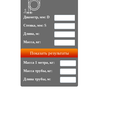
Диаметр, мм: D
Стенка, мм: S
Длина, м:
Масса, кг:
Масса 1 метра, кг:
Масса трубы, кг:
Длина трубы, м: