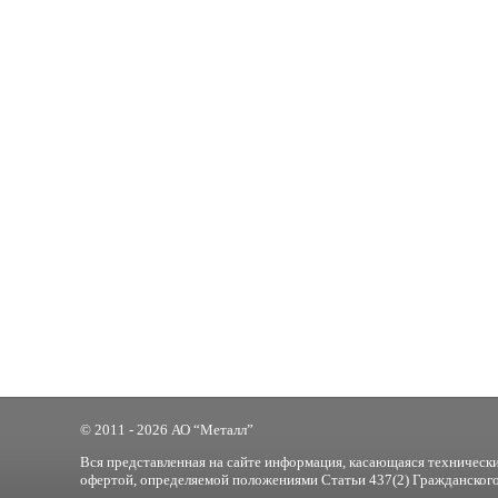
© 2011 - 2026 АО “Металл”
Вся представленная на сайте информация, касающаяся технически
офертой, определяемой положениями Статьи 437(2) Гражданского