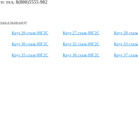
е: тел.
8(800)5555-982
 заказывают
Круг 26 сталь 09Г2С
Круг 27 сталь 09Г2С
Круг 28 стал
Круг 30 сталь 09Г2С
Круг 32 сталь 09Г2С
Круг 33 стал
Круг 35 сталь 09Г2С
Круг 36 сталь 09Г2С
Круг 37 стал