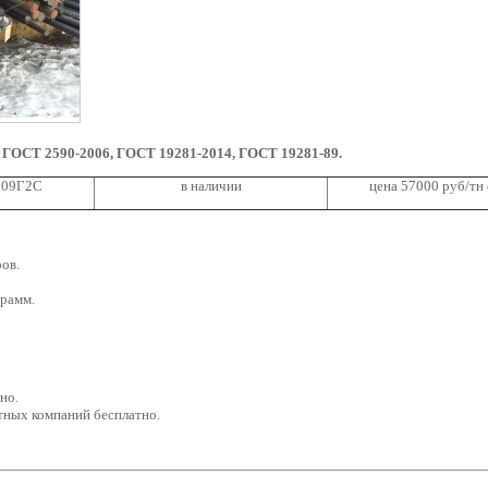
,
ГОСТ 2590-2006, ГОСТ 19281-2014, ГОСТ 19281-89.
ь 09Г2С
в наличии
цена 57000 руб/тн 
ов.
грамм.
но.
тных компаний бесплатно.