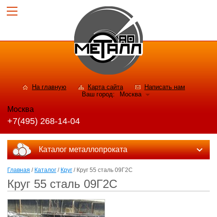
На главную
Карта сайта
Написать нам
Ваш город:
Москва
Москва
+7(495) 268-14-04
Каталог металлопроката
Главная
/
Каталог
/
Круг
/ Круг 55 сталь 09Г2С
Круг 55 сталь 09Г2С