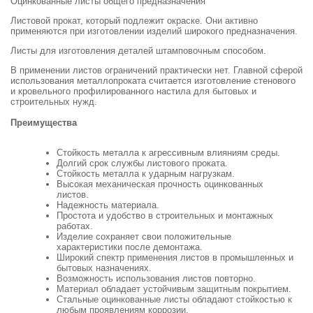
Оцинкованные листы общего предназначения
Листовой прокат, который подлежит окраске. Они активно
применяются при изготовлении изделий широкого предназначения.
Листы для изготовления деталей штамповочным способом.
В применении листов ограничений практически нет. Главной сферой
использования металлопроката считается изготовление стенового
и кровельного профилированного настила для бытовых и
строительных нужд.
Преимущества
Стойкость металла к агрессивным влияниям среды.
Долгий срок службы листового проката.
Стойкость металла к ударным нагрузкам.
Высокая механическая прочность оцинкованных
листов.
Надежность материала.
Простота и удобство в строительных и монтажных
работах.
Изделие сохраняет свои положительные
характеристики после демонтажа.
Широкий спектр применения листов в промышленных и
бытовых назначениях.
Возможность использования листов повторно.
Материал обладает устойчивым защитным покрытием.
Стальные оцинкованные листы обладают стойкостью к
любым проявлениям коррозии.