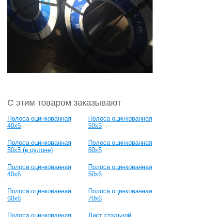
С этим товаром заказывают
Полоса оцинкованная
Полоса оцинкованная
40х5
50х5
Полоса оцинкованная
Полоса оцинкованная
50х5 (в рулоне)
60х5
Полоса оцинкованная
Полоса оцинкованная
40х6
50х6
Полоса оцинкованная
Полоса оцинкованная
60х6
70х6
Полоса оцинкованная
Лист стальной