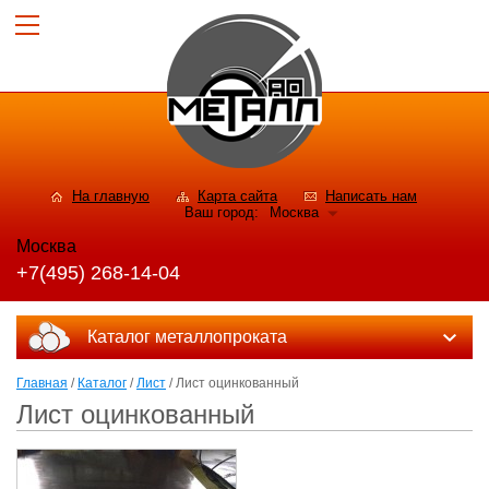
На главную
Карта сайта
Написать нам
Ваш город:
Москва
Москва
+7(495) 268-14-04
Каталог металлопроката
Главная
/
Каталог
/
Лист
/ Лист оцинкованный
Лист оцинкованный