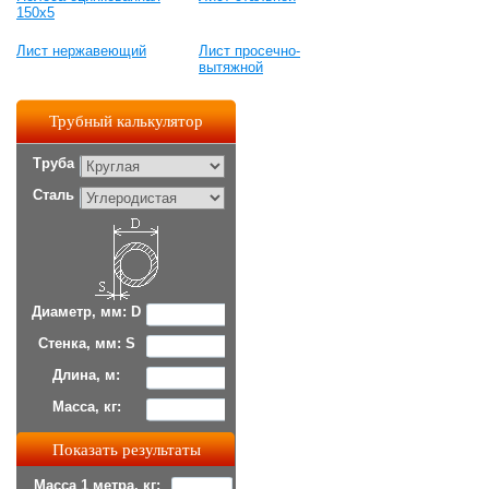
150х5
Лист нержавеющий
Лист просечно-
вытяжной
Трубный калькулятор
Труба
Сталь
Диаметр, мм: D
Стенка, мм: S
Длина, м:
Масса, кг:
Масса 1 метра, кг: