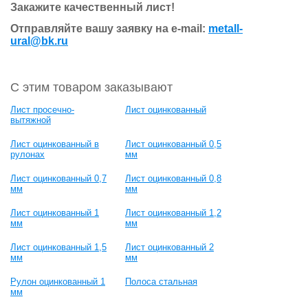
Закажите качественный лист!
Отправляйте вашу заявку на e-mail:
metall-
ural@bk.ru
С этим товаром заказывают
Лист просечно-
Лист оцинкованный
вытяжной
Лист оцинкованный в
Лист оцинкованный 0,5
рулонах
мм
Лист оцинкованный 0,7
Лист оцинкованный 0,8
мм
мм
Лист оцинкованный 1
Лист оцинкованный 1,2
мм
мм
Лист оцинкованный 1,5
Лист оцинкованный 2
мм
мм
Рулон оцинкованный 1
Полоса стальная
мм