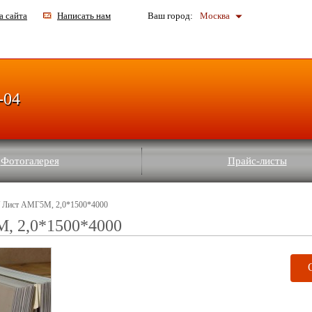
а сайта
Написать нам
Ваш город:
Москва
-04
Фотогалерея
Прайс-листы
 Лист АМГ5М, 2,0*1500*4000
, 2,0*1500*4000