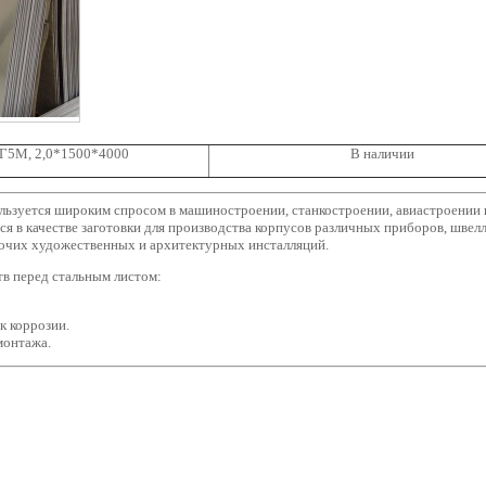
Г5М, 2,0*1500*4000
В наличии
ьзуется широким спросом в машиностроении, станкостроении, авиастроении в
ся в качестве заготовки для производства корпусов различных приборов, швелл
рочих художественных и архитектурных инсталляций.
в перед стальным листом:
к коррозии.
монтажа.