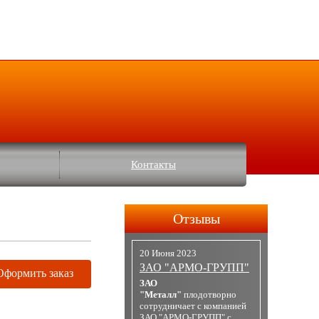
Контакты
Отзывы
20 Июня 2023
ЗАО "АРМО-ГРУПП"
Оформить заказ
ЗАО
"Металл"
плодотворно
сотрудничает с компанией
ЗАО "АРМО-ГРУПП" с