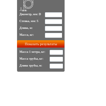
Диаметр, мм: D
Стенка, мм: S
Длина, м:
Масса, кг:
Масса 1 метра, кг:
Масса трубы, кг:
Длина трубы, м: