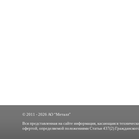
© 2011 - 2026 АО “Металл”
Вся представленная на сайте информация, касающаяся технически
офертой, определяемой положениями Статьи 437(2) Гражданского