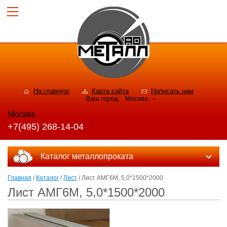
На главную
Карта сайта
Написать нам
Ваш город:
Москва
Москва
+7(495) 268-14-04
Каталог металлопроката
Главная
/
Каталог
/
Лист
/ Лист АМГ6М, 5,0*1500*2000
Лист АМГ6М, 5,0*1500*2000