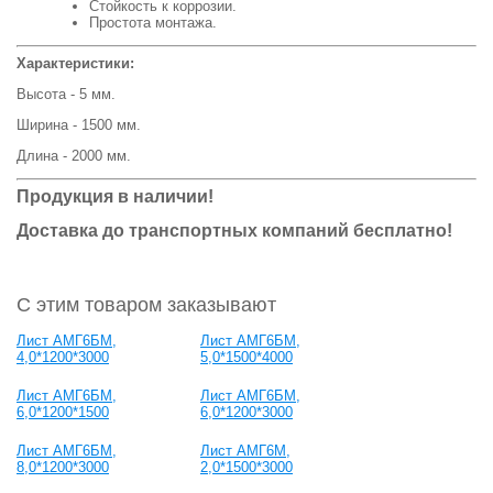
Стойкость к коррозии.
Простота монтажа.
Характеристики:
Высота - 5 мм.
Ширина - 1500 мм.
Длина - 2000 мм.
Продукция в наличии!
Доставка до транспортных компаний бесплатно!
С этим товаром заказывают
Лист АМГ6БМ,
Лист АМГ6БМ,
4,0*1200*3000
5,0*1500*4000
Лист АМГ6БМ,
Лист АМГ6БМ,
6,0*1200*1500
6,0*1200*3000
Лист АМГ6БМ,
Лист АМГ6М,
8,0*1200*3000
2,0*1500*3000