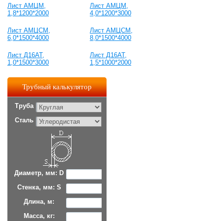
Лист АМЦМ,
Лист АМЦМ,
1,8*1200*2000
4,0*1200*3000
Лист АМЦСМ,
Лист АМЦСМ,
6,0*1500*4000
8,0*1500*4000
Лист Д16АТ,
Лист Д16АТ,
1,0*1500*3000
1,5*1000*2000
Трубный калькулятор
Труба
Сталь
Диаметр, мм: D
Стенка, мм: S
Длина, м:
Масса, кг: