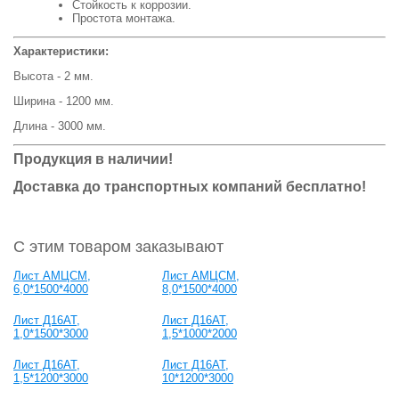
Стойкость к коррозии.
Простота монтажа.
Характеристики:
Высота - 2 мм.
Ширина - 1200 мм.
Длина - 3000 мм.
Продукция в наличии!
Доставка до транспортных компаний бесплатно!
С этим товаром заказывают
Лист АМЦСМ,
Лист АМЦСМ,
6,0*1500*4000
8,0*1500*4000
Лист Д16АТ,
Лист Д16АТ,
1,0*1500*3000
1,5*1000*2000
Лист Д16АТ,
Лист Д16АТ,
1,5*1200*3000
10*1200*3000