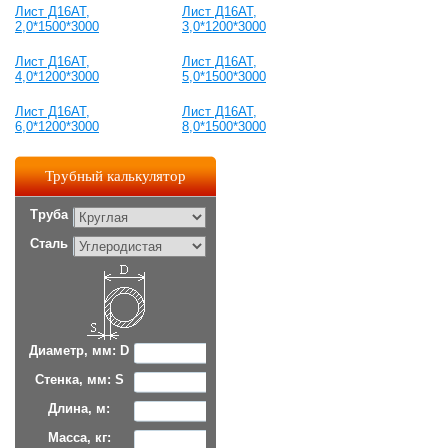
Лист Д16АТ,
Лист Д16АТ,
2,0*1500*3000
3,0*1200*3000
Лист Д16АТ,
Лист Д16АТ,
4,0*1200*3000
5,0*1500*3000
Лист Д16АТ,
Лист Д16АТ,
6,0*1200*3000
8,0*1500*3000
Трубный калькулятор
Труба
Сталь
Диаметр, мм: D
Стенка, мм: S
Длина, м:
Масса, кг: