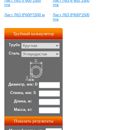
Лист Л63 5*600*1500
Лист Л63 6*600*1500
птв
птв
Лист Л63 8*600*1500 м
Лист Л63 8*600*1500
птв
Трубный калькулятор
Труба
Сталь
Диаметр, мм: D
Стенка, мм: S
Длина, м:
Масса, кг: