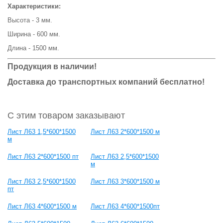
Характеристики:
Высота - 3 мм.
Ширина - 600 мм.
Длина - 1500 мм.
Продукция в наличии!
Доставка до транспортных компаний бесплатно!
С этим товаром заказывают
Лист Л63 1,5*600*1500
Лист Л63 2*600*1500 м
м
Лист Л63 2*600*1500 пт
Лист Л63 2,5*600*1500
м
Лист Л63 2,5*600*1500
Лист Л63 3*600*1500 м
пт
Лист Л63 4*600*1500 м
Лист Л63 4*600*1500пт