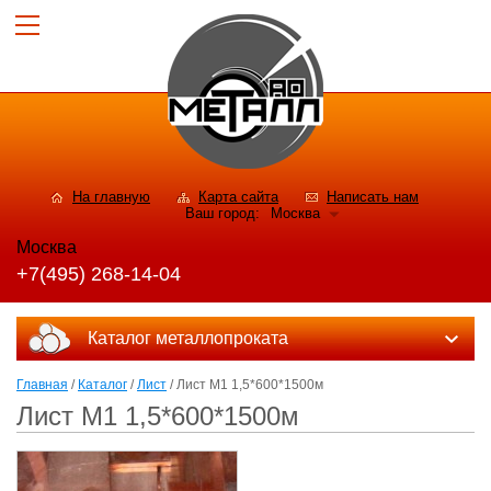
На главную
Карта сайта
Написать нам
Ваш город:
Москва
Москва
+7(495) 268-14-04
Каталог металлопроката
Главная
/
Каталог
/
Лист
/ Лист М1 1,5*600*1500м
Лист М1 1,5*600*1500м