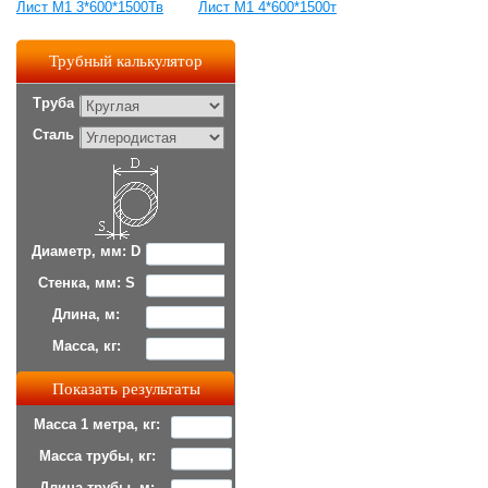
Лист М1 3*600*1500Тв
Лист М1 4*600*1500т
Трубный калькулятор
Труба
Сталь
Диаметр, мм: D
Стенка, мм: S
Длина, м:
Масса, кг:
Масса 1 метра, кг:
Масса трубы, кг:
Длина трубы, м: