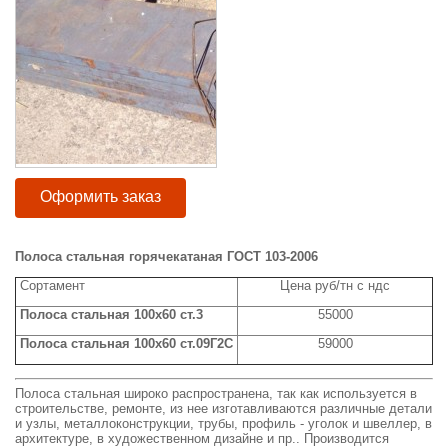
Оформить заказ
Полоса стальная горячекатаная ГОСТ 103-2006
Сортамент
Цена руб/тн с ндс
Полоса стальная 100x60 ст.3
55000
Полоса стальная 100x60 ст.09Г2С
59000
Полоса стальная широко распространена, так как используется в
строительстве, ремонте, из нее изготавливаются различные детали
и узлы, металлоконструкции, трубы, профиль - уголок и швеллер, в
архитектуре, в художественном дизайне и пр.. Производится