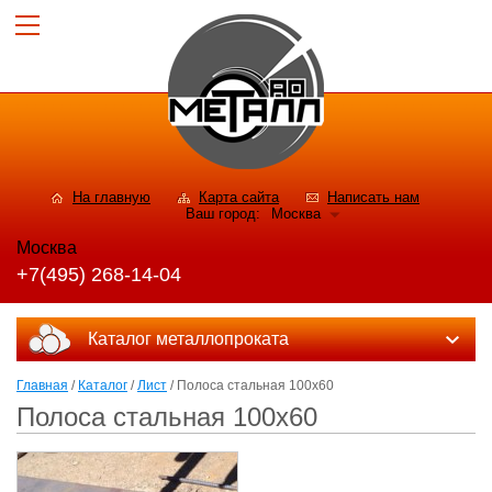
На главную
Карта сайта
Написать нам
Ваш город:
Москва
Москва
+7(495) 268-14-04
Каталог металлопроката
Главная
/
Каталог
/
Лист
/ Полоса стальная 100x60
Полоса стальная 100x60