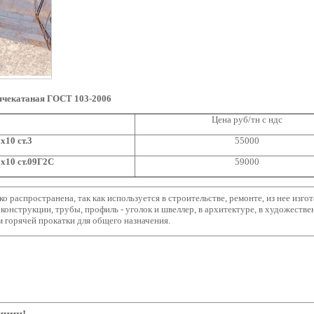
ячекатаная ГОСТ 103-2006
Цена руб/тн с ндс
x10 ст.3
55000
x10 ст.09Г2С
59000
о распространена, так как используется в строительстве, ремонте, из нее изг
оконструкции, трубы, профиль - уголок и швеллер, в архитектуре, в художестве
 горячей прокатки для общего назначения.