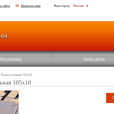
а сайта
Написать нам
Ваш город:
Москва
-04
Фотогалерея
Прайс-листы
 Полоса стальная 105x10
ьная 105x10