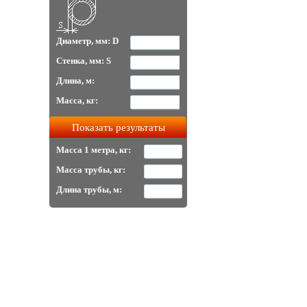
Диаметр, мм: D
Стенка, мм: S
Длина, м:
Масса, кг:
Масса 1 метра, кг:
Масса трубы, кг:
Длина трубы, м: