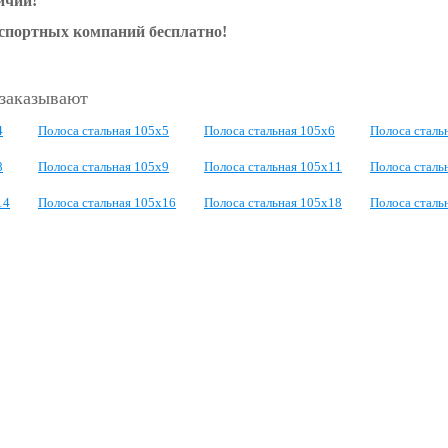
ичии!
нспортных компаний бесплатно!
 заказывают
4
Полоса стальная 105x5
Полоса стальная 105x6
Полоса сталь
8
Полоса стальная 105x9
Полоса стальная 105x11
Полоса сталь
14
Полоса стальная 105x16
Полоса стальная 105x18
Полоса сталь