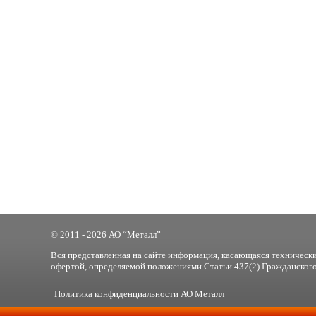
© 2011 - 2026 АО “Металл”
Вся представленная на сайте информация, касающаяся технически
офертой, определяемой положениями Статьи 437(2) Гражданского
Политика конфиденциальности
АО Металл