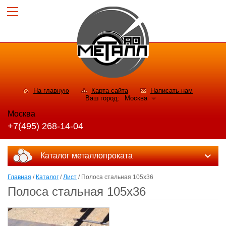
На главную
Карта сайта
Написать нам
Ваш город:
Москва
Москва
+7(495) 268-14-04
Каталог металлопроката
Главная
/
Каталог
/
Лист
/ Полоса стальная 105x36
Полоса стальная 105x36