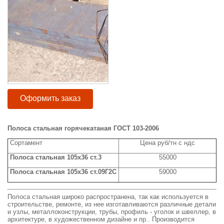
Оформить заказ
Полоса стальная горячекатаная ГОСТ 103-2006
Сортамент
Цена руб/тн с ндс
Полоса стальная 105x36 ст.3
55000
Полоса стальная 105x36 ст.09Г2С
59000
Полоса стальная широко распространена, так как используется в
строительстве, ремонте, из нее изготавливаются различные детали
и узлы, металлоконструкции, трубы, профиль - уголок и швеллер, в
архитектуре, в художественном дизайне и пр.. Производится