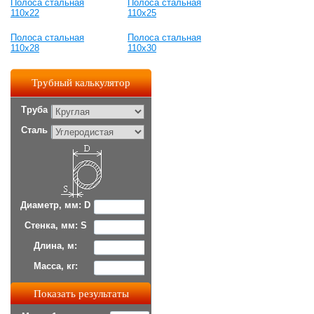
Полоса стальная
Полоса стальная
110x22
110x25
Полоса стальная
Полоса стальная
110x28
110x30
Трубный калькулятор
Труба
Сталь
Диаметр, мм: D
Стенка, мм: S
Длина, м:
Масса, кг: