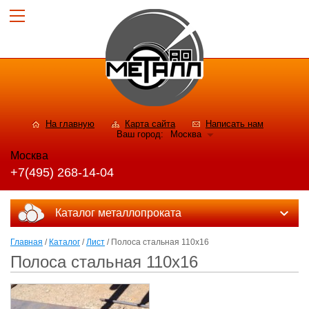
На главную
Карта сайта
Написать нам
Ваш город:
Москва
Москва
+7(495) 268-14-04
Каталог металлопроката
Главная
/
Каталог
/
Лист
/ Полоса стальная 110x16
Полоса стальная 110x16