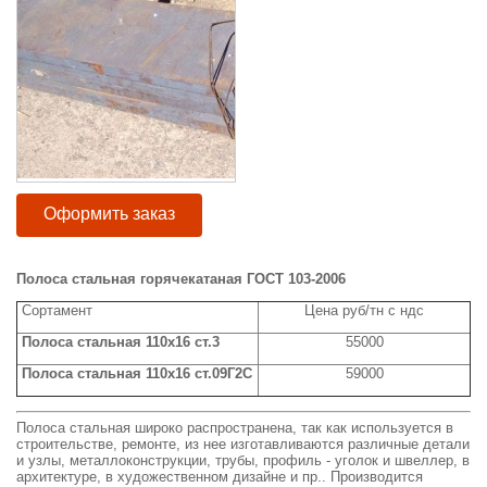
Оформить заказ
Полоса стальная горячекатаная ГОСТ 103-2006
Сортамент
Цена руб/тн с ндс
Полоса стальная 110x16 ст.3
55000
Полоса стальная 110x16 ст.09Г2С
59000
Полоса стальная широко распространена, так как используется в
строительстве, ремонте, из нее изготавливаются различные детали
и узлы, металлоконструкции, трубы, профиль - уголок и швеллер, в
архитектуре, в художественном дизайне и пр.. Производится